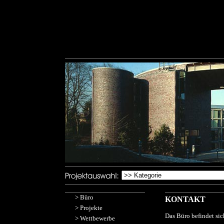
>
Büro
KONTAKT
>
Projekte
Das Büro befindet sic
>
Wettbewerbe