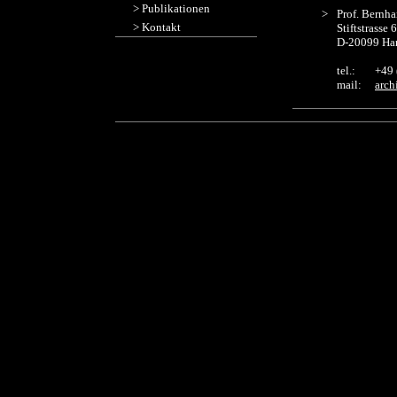
>
Publikationen
>
Prof. Bernha
>
Kontakt
Stiftstrasse 
D-20099 Ha
tel.:
+49 
mail:
arch