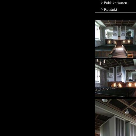
>
Publikationen
>
Kontakt