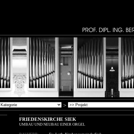
FRIEDENSKIRCHE SIEK
UMBAU UND NEUBAU EINER ORGEL